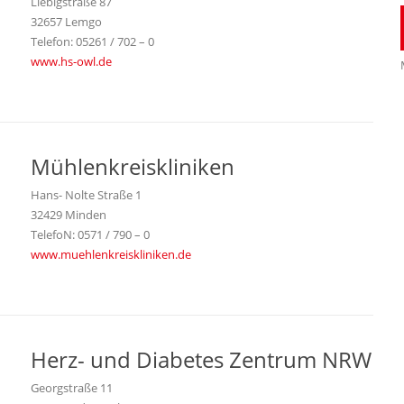
Liebigstraße 87
32657 Lemgo
Telefon: 05261 / 702 – 0
www.hs-owl.de
Mühlenkreiskliniken
Hans- Nolte Straße 1
32429 Minden
TelefoN: 0571 / 790 – 0
www.muehlenkreiskliniken.de
Herz- und Diabetes Zentrum NRW
Georgstraße 11