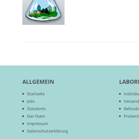
ALLGEMEIN
LABOR
Startseite
Individ
Jobs
Versand
Standorte
Befundv
Das Team
Probent
Impressum
Datenschutzerklärung