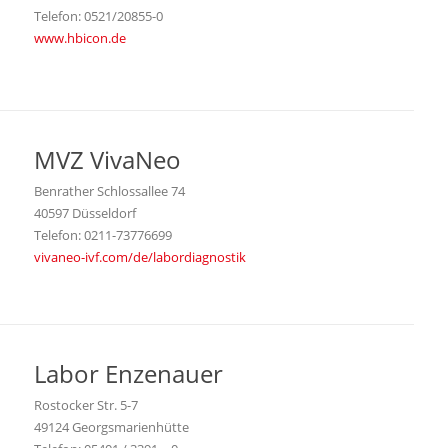
Telefon: 0521/20855-0
www.hbicon.de
MVZ VivaNeo
Benrather Schlossallee 74
40597 Düsseldorf
Telefon: 0211-73776699
vivaneo-ivf.com/de/labordiagnostik
Labor Enzenauer
Rostocker Str. 5-7
49124 Georgsmarienhütte