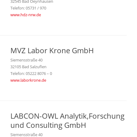
32545 Bad Oeynhausen
Telefon: 05731 / 970
www.hdz-nrw.de
MVZ Labor Krone GmbH
Siemensstraße 40
32105 Bad Salzuflen
Telefon: 05222 8076 – 0
www.laborkrone.de
LABCON-OWL Analytik,Forschung
und Consulting GmbH
Siemensstraße 40